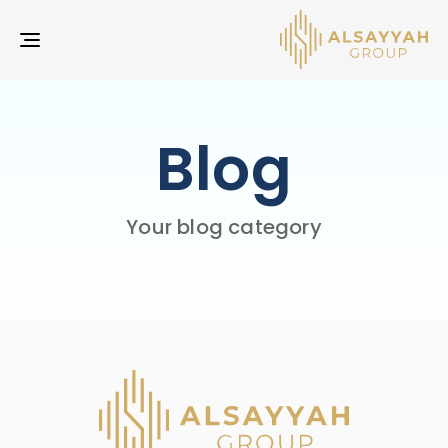
LE
ON
Blog
Your blog category