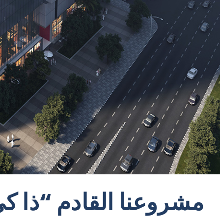
مشروعنا القادم “ذا ك