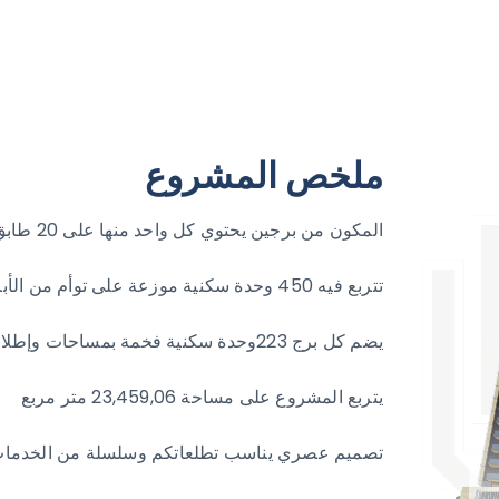
ملخص المشروع
المكون من برجين يحتوي كل واحد منها على 20 طابق فاخر وسط منطقة أرجان
تتربع فيه 450 وحدة سكنية موزعة على توأم من الأبراج المثالية
يضم كل برج 223وحدة سكنية فخمة بمساحات وإطلالات مختلفة
يتربع المشروع على مساحة 23,459,06 متر مربع
تصميم عصري يناسب تطلعاتكم وسلسلة من الخدمات 