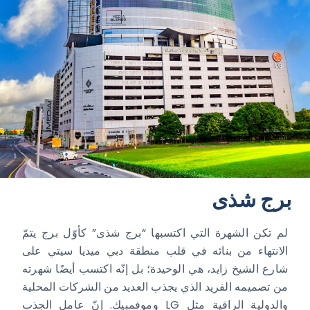
برج شذى
لم تكن الشهرة التي اكتسبها “برج شذى” كأوّل برج يتمّ
الانتهاء من بنائه في قلب منطقة دبي ميديا سيتي على
شارع الشيخ زايد، هي الوحيدة؛ بل إنّه اكتسب أيضًا شهرته
من تصميمه الفريد الذي يجذب العديد من الشركات المحلية
والدولية الراقية مثل LG وموفمبيك. إنّ عامل الجذب