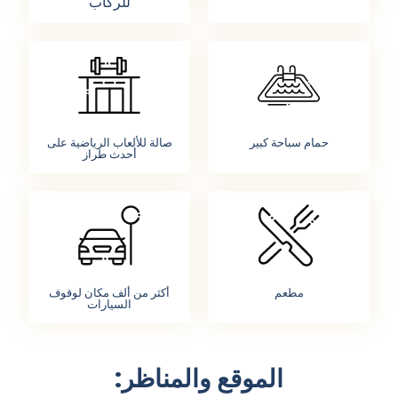
للركاب
حمام سباحة كبير
صالة للألعاب الرياضية على
أحدث طراز
مطعم
أكثر من ألف مكان لوقوف
السيارات
الموقع والمناظر: